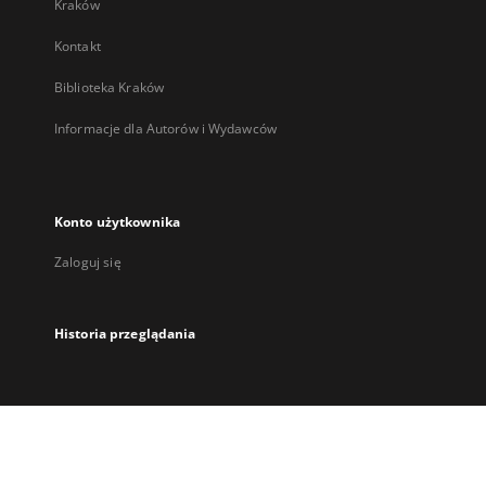
Kraków
Kontakt
Biblioteka Kraków
Informacje dla Autorów i Wydawców
Konto użytkownika
Zaloguj się
Historia przeglądania