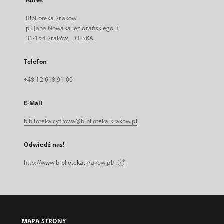
Adres
Biblioteka Kraków
pl. Jana Nowaka Jeziorańskiego 3
31-154 Kraków, POLSKA
Telefon
+48 12 618 91 00
E-Mail
biblioteka.cyfrowa@biblioteka.krakow.pl
Odwiedź nas!
http://www.biblioteka.krakow.pl/
MAPA STRONY