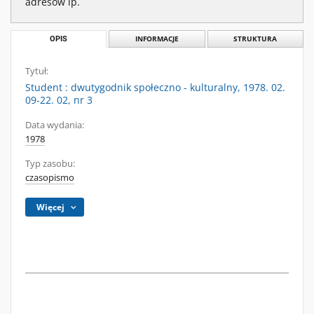
adresów ip.
OPIS
INFORMACJE
STRUKTURA
Tytuł:
Student : dwutygodnik społeczno - kulturalny, 1978. 02.
09-22. 02, nr 3
Data wydania:
1978
Typ zasobu:
czasopismo
Więcej