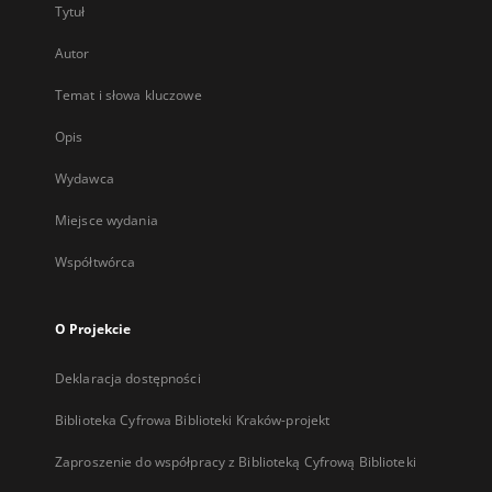
Tytuł
Autor
Temat i słowa kluczowe
Opis
Wydawca
Miejsce wydania
Współtwórca
O Projekcie
Deklaracja dostępności
Biblioteka Cyfrowa Biblioteki Kraków-projekt
Zaproszenie do współpracy z Biblioteką Cyfrową Biblioteki