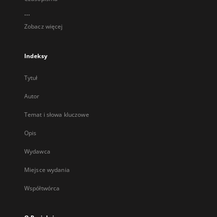
...
Zobacz więcej
Indeksy
Tytuł
Autor
Temat i słowa kluczowe
Opis
Wydawca
Miejsce wydania
Współtwórca