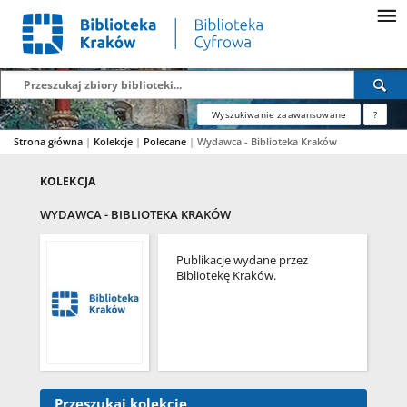
Wyszukiwanie zaawansowane
?
Strona główna
|
Kolekcje
|
Polecane
|
Wydawca - Biblioteka Kraków
KOLEKCJA
WYDAWCA - BIBLIOTEKA KRAKÓW
Publikacje wydane przez
Bibliotekę Kraków.
Przeszukaj kolekcję