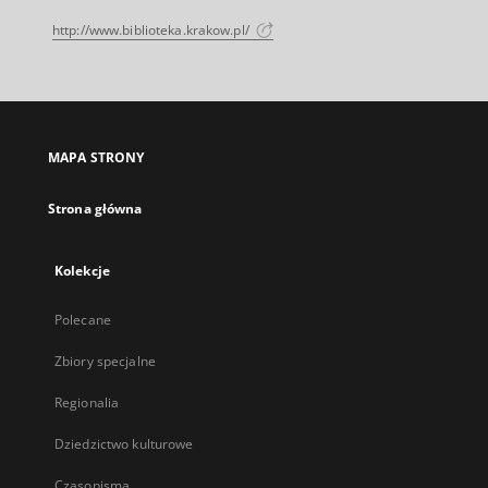
http://www.biblioteka.krakow.pl/
MAPA STRONY
Strona główna
Kolekcje
Polecane
Zbiory specjalne
Regionalia
Dziedzictwo kulturowe
Czasopisma