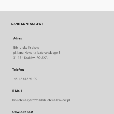
DANE KONTAKTOWE
Adres
Biblioteka Kraków
pl. Jana Nowaka Jeziorańskiego 3
31-154 Kraków, POLSKA
Telefon
+48 12 618 91 00
E-Mail
biblioteka.cyfrowa@biblioteka.krakow.pl
Odwiedź nas!