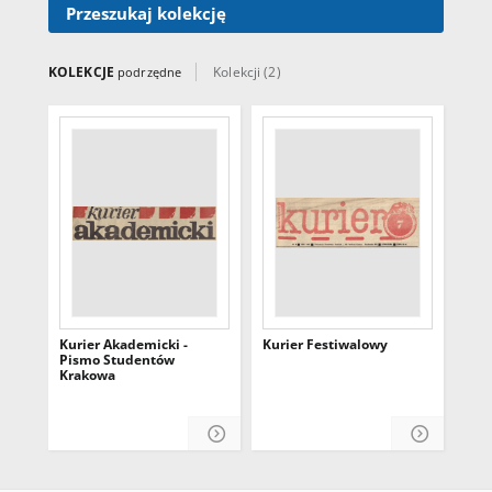
Przeszukaj kolekcję
KOLEKCJE
Kolekcji (2)
podrzędne
Kurier Akademicki -
Kurier Festiwalowy
Pismo Studentów
Krakowa