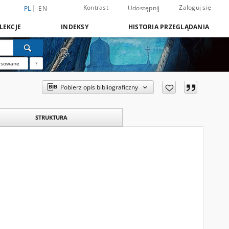
Kontrast
Zaloguj się
Udostępnij
PL
EN
LEKCJE
INDEKSY
HISTORIA PRZEGLĄDANIA
nsowane
?
Pobierz opis bibliograficzny
STRUKTURA