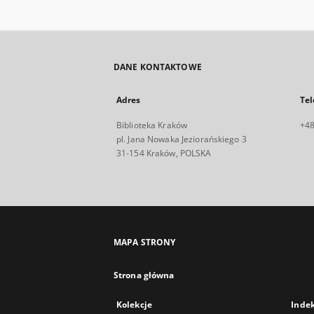
DANE KONTAKTOWE
Adres
Tel
Biblioteka Kraków
+48
pl. Jana Nowaka Jeziorańskiego 3
31-154 Kraków, POLSKA
MAPA STRONY
Strona główna
Kolekcje
Inde