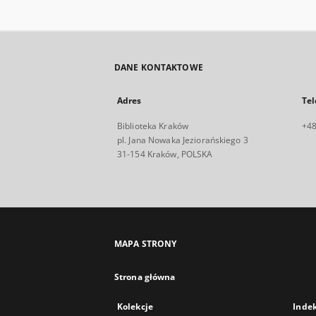
DANE KONTAKTOWE
Adres
Tel
Biblioteka Kraków
+48
pl. Jana Nowaka Jeziorańskiego 3
31-154 Kraków, POLSKA
MAPA STRONY
Strona główna
Kolekcje
Inde