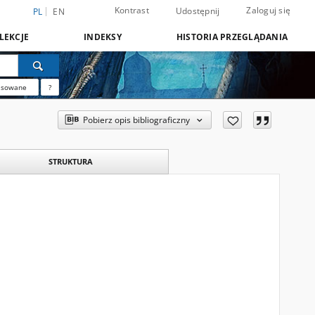
Kontrast
Zaloguj się
Udostępnij
PL
EN
LEKCJE
INDEKSY
HISTORIA PRZEGLĄDANIA
nsowane
?
Pobierz opis bibliograficzny
STRUKTURA