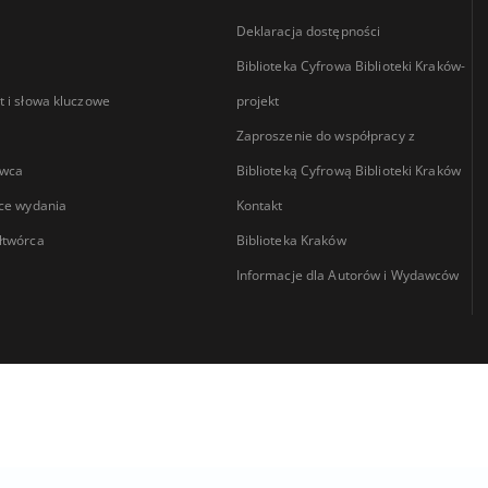
Deklaracja dostępności
Biblioteka Cyfrowa Biblioteki Kraków-
 i słowa kluczowe
projekt
Zaproszenie do współpracy z
wca
Biblioteką Cyfrową Biblioteki Kraków
ce wydania
Kontakt
łtwórca
Biblioteka Kraków
Informacje dla Autorów i Wydawców