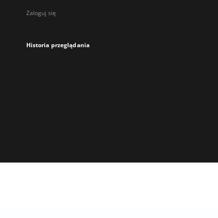
Zaloguj się
Historia przeglądania