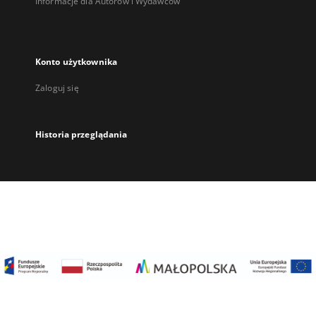
Informacje dla Autorów i Wydawców
Konto użytkownika
Zaloguj się
Historia przeglądania