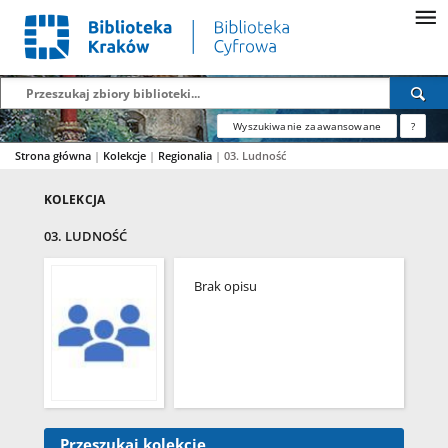
Wyszukiwanie zaawansowane
?
Strona główna
|
Kolekcje
|
Regionalia
|
03. Ludność
KOLEKCJA
03. LUDNOŚĆ
Brak opisu
Przeszukaj kolekcję