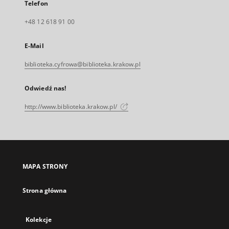
Telefon
+48 12 618 91 00
E-Mail
biblioteka.cyfrowa@biblioteka.krakow.pl
Odwiedź nas!
http://www.biblioteka.krakow.pl/
MAPA STRONY
Strona główna
Kolekcje