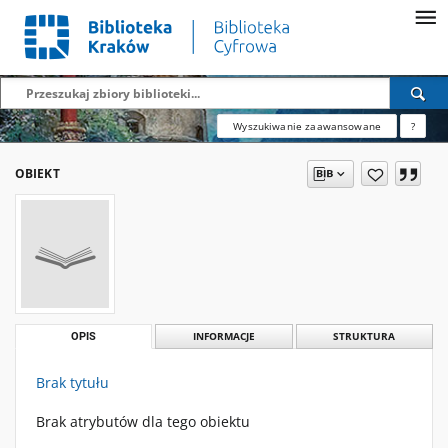
Wyszukiwanie zaawansowane
?
OBIEKT
OPIS
INFORMACJE
STRUKTURA
Brak tytułu
Brak atrybutów dla tego obiektu