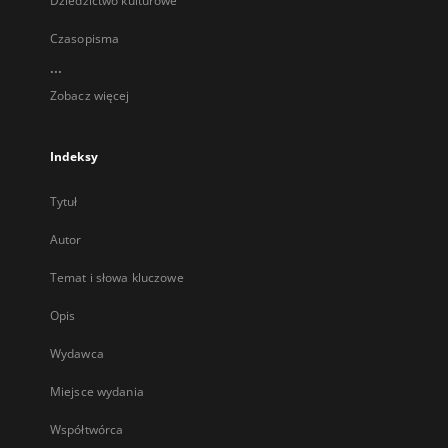
Dziedzictwo kulturowe
Czasopisma
...
Zobacz więcej
Indeksy
Tytuł
Autor
Temat i słowa kluczowe
Opis
Wydawca
Miejsce wydania
Współtwórca