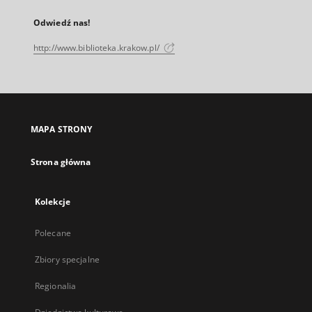
Odwiedź nas!
http://www.biblioteka.krakow.pl/
MAPA STRONY
Strona główna
Kolekcje
Polecane
Zbiory specjalne
Regionalia