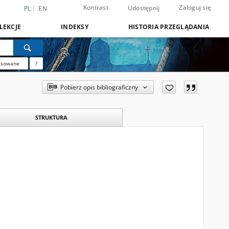
Kontrast
Zaloguj się
Udostępnij
PL
EN
LEKCJE
INDEKSY
HISTORIA PRZEGLĄDANIA
nsowane
?
Pobierz opis bibliograficzny
STRUKTURA