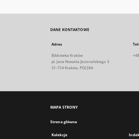
DANE KONTAKTOWE
Adres
Tel
Biblioteka Kraków
+48
pl. Jana Nowaka Jeziorańskiego 3
31-154 Kraków, POLSKA
MAPA STRONY
Strona główna
Kolekcje
Inde