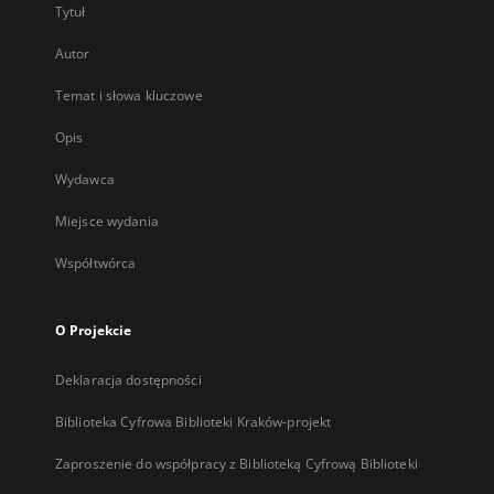
Tytuł
Autor
Temat i słowa kluczowe
Opis
Wydawca
Miejsce wydania
Współtwórca
O Projekcie
Deklaracja dostępności
Biblioteka Cyfrowa Biblioteki Kraków-projekt
Zaproszenie do współpracy z Biblioteką Cyfrową Biblioteki