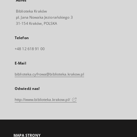
Adres
Biblioteka Kraków
pl. Jana Nowaka Jeziorańskiego 3
31-154 Kraków, POLSKA
Telefon
+48 12 618 91 00
E-Mail
biblioteka.cyfrowa@biblioteka.krakow.pl
Odwiedź nas!
http://www.biblioteka.krakow.pl/
MAPA STRONY