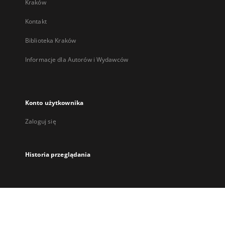
Kraków
Kontakt
Biblioteka Kraków
Informacje dla Autorów i Wydawców
Konto użytkownika
Zaloguj się
Historia przeglądania