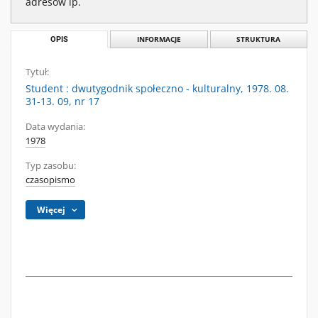
adresów ip.
OPIS
INFORMACJE
STRUKTURA
Tytuł:
Student : dwutygodnik społeczno - kulturalny, 1978. 08.
31-13. 09, nr 17
Data wydania:
1978
Typ zasobu:
czasopismo
Więcej