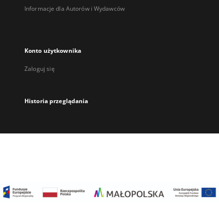
Informacje dla Autorów i Wydawców
Konto użytkownika
Zaloguj się
Historia przeglądania