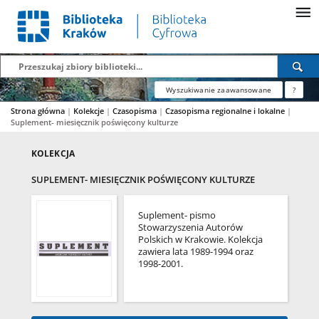
Wyszukiwanie zaawansowane
?
Strona główna
|
Kolekcje
|
Czasopisma
|
Czasopisma regionalne i lokalne
|
Suplement- miesięcznik poświęcony kulturze
KOLEKCJA
SUPLEMENT- MIESIĘCZNIK POŚWIĘCONY KULTURZE
Suplement- pismo
Stowarzyszenia Autorów
Polskich w Krakowie. Kolekcja
zawiera lata 1989-1994 oraz
1998-2001.