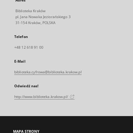
Adres
Biblioteka Kraków
pl. Jana Nowaka Jeziorańskiego 3
31-154 Kraków, POLSKA
Telefon
+48 12 618 91 00
E-Mail
biblioteka.cyfrowa@biblioteka.krakow.pl
Odwiedź nas!
http://www.biblioteka.krakow.pl/
MAPA STRONY