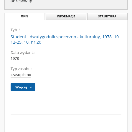
adresów ip.
OPIS
INFORMACJE
STRUKTURA
Tytuł:
Student : dwutygodnik społeczno - kulturalny, 1978. 10.
12-25. 10, nr 20
Data wydania:
1978
Typ zasobu:
czasopismo
Więcej