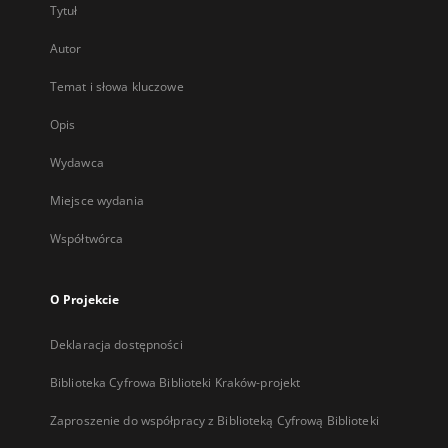
Tytuł
Autor
Temat i słowa kluczowe
Opis
Wydawca
Miejsce wydania
Współtwórca
O Projekcie
Deklaracja dostępności
Biblioteka Cyfrowa Biblioteki Kraków-projekt
Zaproszenie do współpracy z Biblioteką Cyfrową Biblioteki