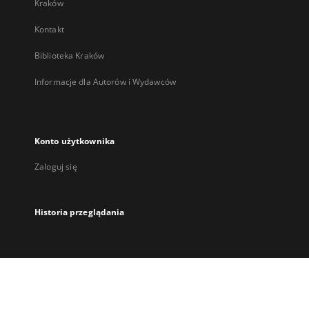
Kraków
Kontakt
Biblioteka Kraków
Informacje dla Autorów i Wydawców
Konto użytkownika
Zaloguj się
Historia przeglądania