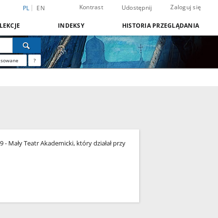
Kontrast
Zaloguj się
Udostępnij
PL
EN
LEKCJE
INDEKSY
HISTORIA PRZEGLĄDANIA
nsowane
?
- Mały Teatr Akademicki, który działał przy