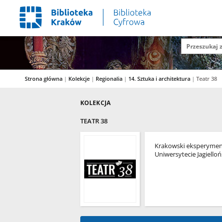
Strona główna
|
Kolekcje
|
Regionalia
|
14. Sztuka i architektura
|
Teatr 38
KOLEKCJA
TEATR 38
Krakowski eksperymenta
Uniwersytecie Jagiello