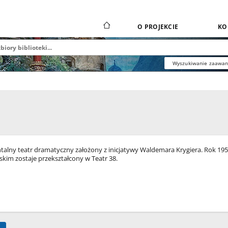
O PROJEKCIE
KO
Wyszukiwanie zaawa
lny teatr dramatyczny założony z inicjatywy Waldemara Krygiera. Rok 1959 
ńskim zostaje przekształcony w Teatr 38.