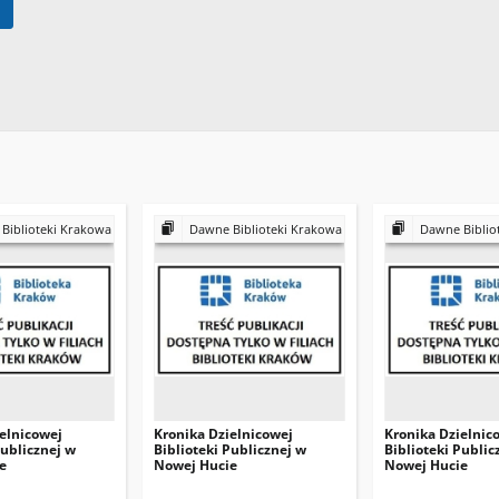
Biblioteki Krakowa
Dawne Biblioteki Krakowa
Dawne Biblio
elnicowej
Kronika Dzielnicowej
Kronika Dzielnic
Publicznej w
Biblioteki Publicznej w
Biblioteki Public
e
Nowej Hucie
Nowej Hucie