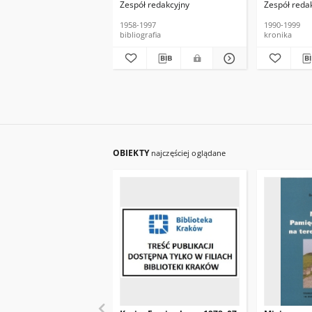
Zespół redakcyjny
Zespół reda
1958-1997
1990-1999
bibliografia
kronika
OBIEKTY
najczęściej oglądane