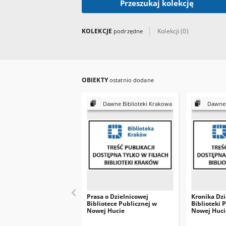
Przeszukaj kolekcję
KOLEKCJE
Kolekcji (0)
podrzędne
OBIEKTY
ostatnio dodane
Dawne Biblioteki Krakowa
Dawne 
Prasa o Dzielnicowej
Kronika Dzi
Bibliotece Publicznej w
Biblioteki 
Nowej Hucie
Nowej Huci