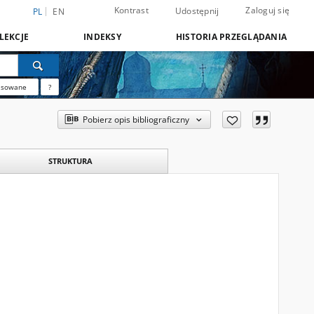
Kontrast
Zaloguj się
Udostępnij
PL
EN
LEKCJE
INDEKSY
HISTORIA PRZEGLĄDANIA
nsowane
?
Pobierz opis bibliograficzny
STRUKTURA