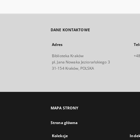
DANE KONTAKTOWE
Adres
Tel
Biblioteka Kraków
+48
pl. Jana Nowaka Jeziorańskiego 3
31-154 Kraków, POLSKA
MAPA STRONY
Strona główna
Kolekcje
Inde