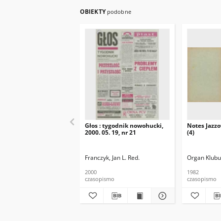
OBIEKTY
podobne
Głos : tygodnik nowohucki,
Notes Jazzo
2000. 05. 19, nr 21
(4)
Franczyk, Jan L. Red.
Organ Klubu
2000
1982
czasopismo
czasopismo