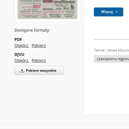
Więcej
Dostępne formaty:
PDF
Otwórz
Pobierz
Temat i słowa klucz
DJVU
czasopisma regiona
Otwórz
Pobierz
Pobierz wszystkie