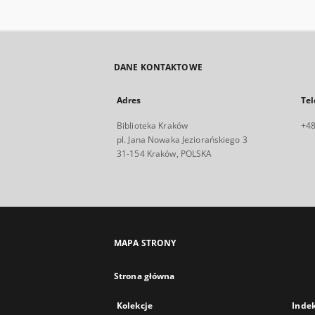
DANE KONTAKTOWE
Adres
Tel
Biblioteka Kraków
+48
pl. Jana Nowaka Jeziorańskiego 3
31-154 Kraków, POLSKA
MAPA STRONY
Strona główna
Kolekcje
Inde