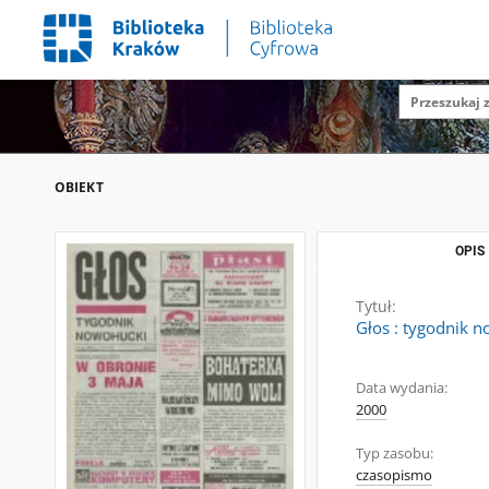
OBIEKT
OPIS
Tytuł:
Głos : tygodnik n
Data wydania:
2000
Typ zasobu:
czasopismo