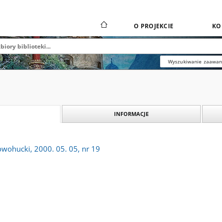
O PROJEKCIE
KO
Wyszukiwanie zaawa
INFORMACJE
owohucki, 2000. 05. 05, nr 19