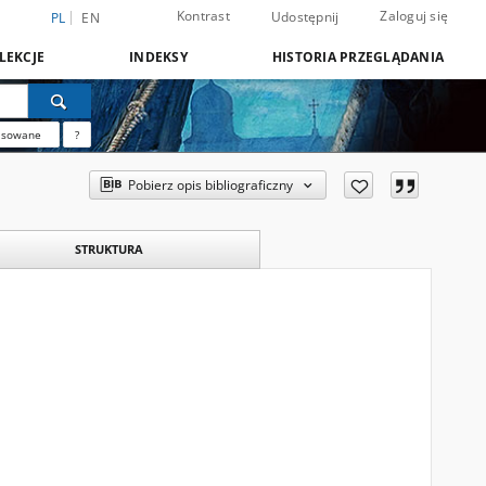
Kontrast
Zaloguj się
Udostępnij
PL
EN
LEKCJE
INDEKSY
HISTORIA PRZEGLĄDANIA
nsowane
?
Pobierz opis bibliograficzny
STRUKTURA