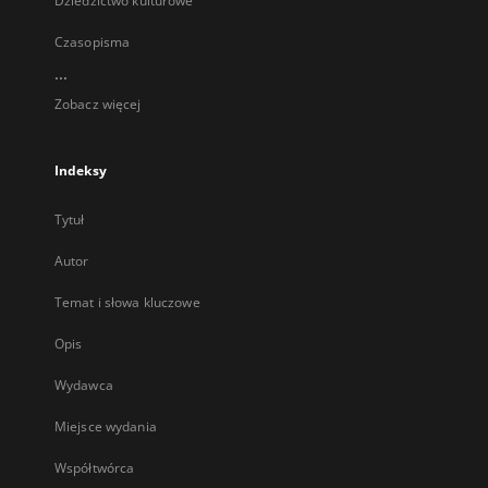
Dziedzictwo kulturowe
Czasopisma
...
Zobacz więcej
Indeksy
Tytuł
Autor
Temat i słowa kluczowe
Opis
Wydawca
Miejsce wydania
Współtwórca