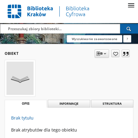
Wyszukiwanie zaawansowane
?
OBIEKT
OPIS
INFORMACJE
STRUKTURA
Brak tytułu
Brak atrybutów dla tego obiektu