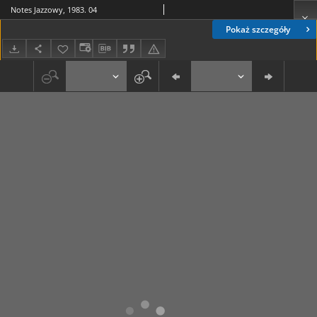
Notes Jazzowy, 1983. 04
Pokaż szczegóły