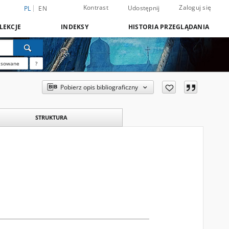
Kontrast
Zaloguj się
Udostępnij
PL
EN
LEKCJE
INDEKSY
HISTORIA PRZEGLĄDANIA
nsowane
?
Pobierz opis bibliograficzny
STRUKTURA