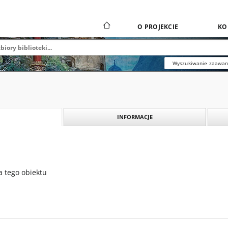
O PROJEKCIE
KO
Wyszukiwanie zaawa
INFORMACJE
a tego obiektu