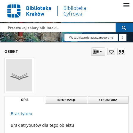
Wyszukiwanie zaawansowane
?
OBIEKT
OPIS
INFORMACJE
STRUKTURA
Brak tytułu
Brak atrybutów dla tego obiektu