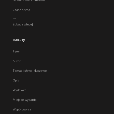
Dziedzictwo kulturowe
Czasopisma
...
Zobacz więcej
Indeksy
Tytuł
Autor
Temat i słowa kluczowe
Opis
Wydawca
Miejsce wydania
Współtwórca