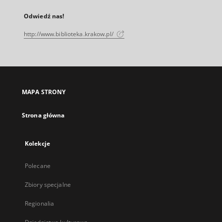
Odwiedź nas!
http://www.biblioteka.krakow.pl/
MAPA STRONY
Strona główna
Kolekcje
Polecane
Zbiory specjalne
Regionalia