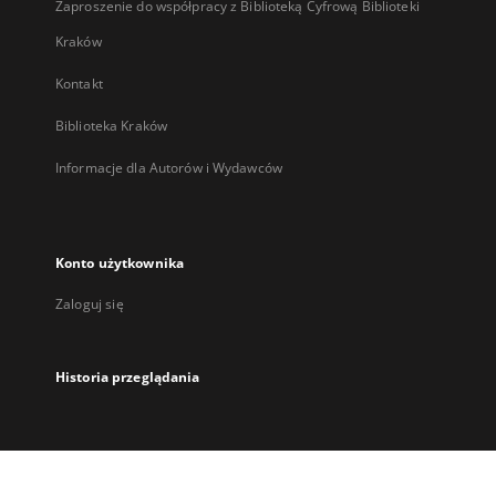
Zaproszenie do współpracy z Biblioteką Cyfrową Biblioteki
Kraków
Kontakt
Biblioteka Kraków
Informacje dla Autorów i Wydawców
Konto użytkownika
Zaloguj się
Historia przeglądania