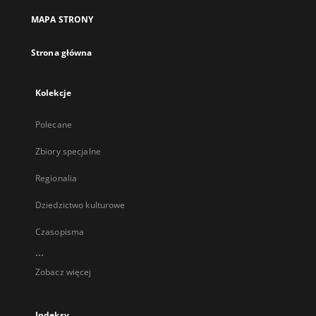
MAPA STRONY
Strona główna
Kolekcje
Polecane
Zbiory specjalne
Regionalia
Dziedzictwo kulturowe
Czasopisma
...
Zobacz więcej
Indeksy