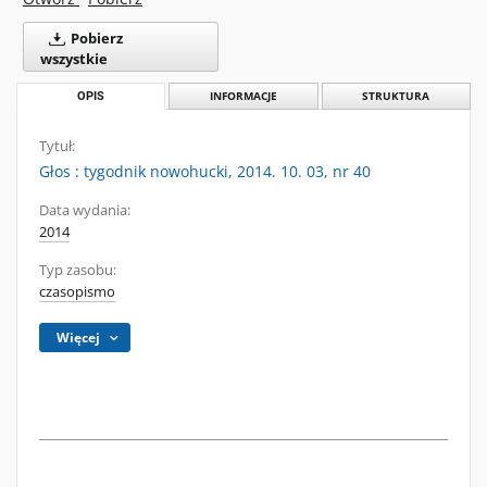
Pobierz
wszystkie
OPIS
INFORMACJE
STRUKTURA
Tytuł:
Głos : tygodnik nowohucki, 2014. 10. 03, nr 40
Data wydania:
2014
Typ zasobu:
czasopismo
Więcej