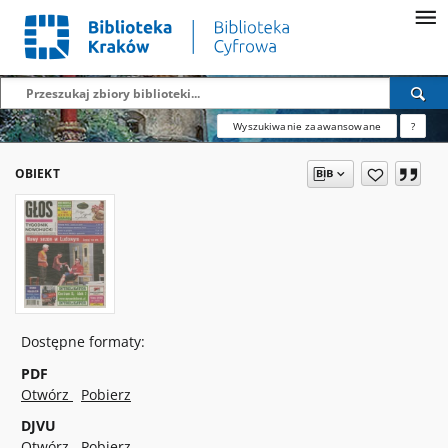
Wyszukiwanie zaawansowane
?
OBIEKT
Dostępne formaty:
PDF
Otwórz
Pobierz
DJVU
Otwórz
Pobierz