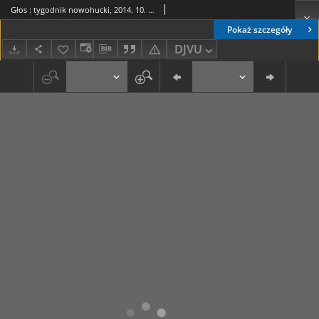
Głos : tygodnik nowohucki, 2014. 10. 03, nr 40
Pokaż szczegóły
DJVU