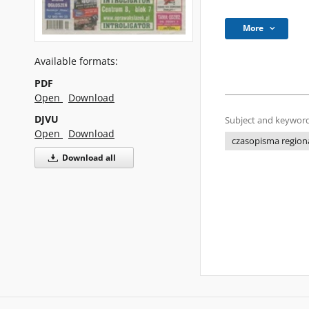
More
Available formats:
PDF
Open
Download
DJVU
Subject and keyword
Open
Download
czasopisma regiona
Download all