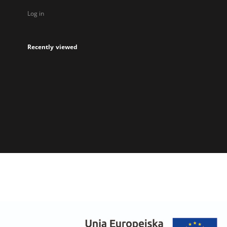
Log in
Recently viewed