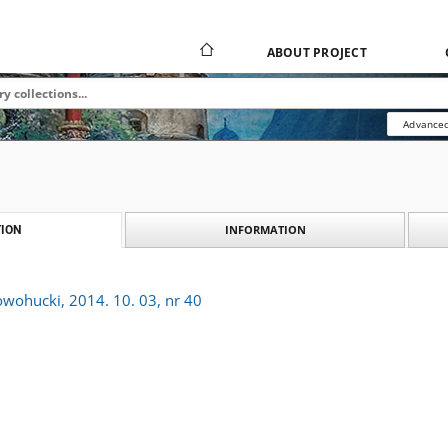
ABOUT PROJECT
Advanced
INFORMATION
ION
owohucki, 2014. 10. 03, nr 40