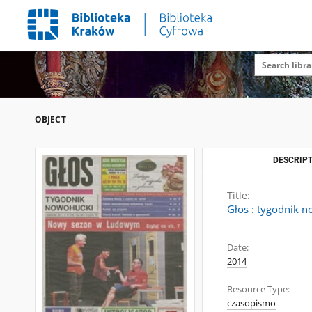
OBJECT
DESCRIPT
Title:
Głos : tygodnik n
Date:
2014
Resource Type:
czasopismo