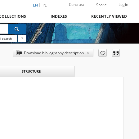
Contrast
Login
Share
EN
PL
COLLECTIONS
INDEXES
RECENTLY VIEWED
 search
?
Download bibliography description
STRUCTURE