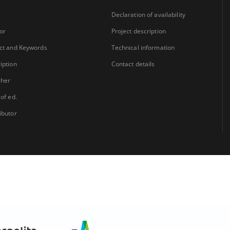
Declaration of availability
or
Project description
ct and Keywords
Technical information
iption
Contact details
sher
 of ed.
ibutor