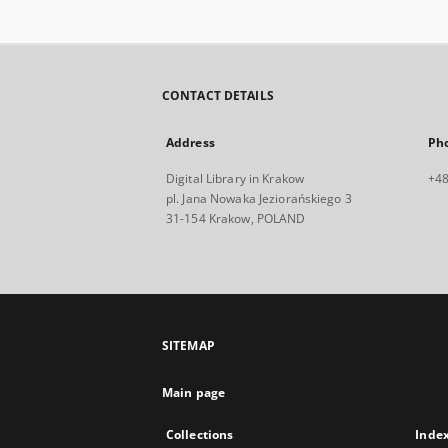
CONTACT DETAILS
Address
Ph
Digital Library in Krakow
+48
pl. Jana Nowaka Jeziorańskiego 3
31-154 Krakow, POLAND
SITEMAP
Main page
Collections
Inde