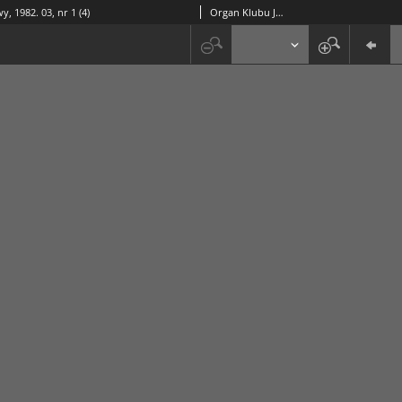
y, 1982. 03, nr 1 (4)
Organ Klubu Jazzowego "Rotunda"