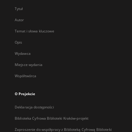
Tytuł
Autor
Temat i słowa kluczowe
Opis
Wydawca
Miejsce wydania
Współtwórca
O Projekcie
Deklaracja dostępności
Biblioteka Cyfrowa Biblioteki Kraków-projekt
Zaproszenie do współpracy z Biblioteką Cyfrową Biblioteki