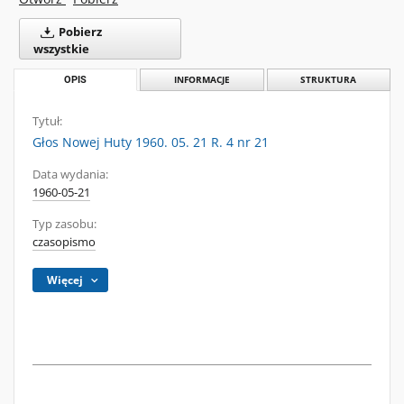
Pobierz
wszystkie
OPIS
INFORMACJE
STRUKTURA
Tytuł:
Głos Nowej Huty 1960. 05. 21 R. 4 nr 21
Data wydania:
1960-05-21
Typ zasobu:
czasopismo
Więcej