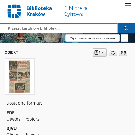
Wyszukiwanie zaawansowane
?
OBIEKT
Dostępne formaty:
PDF
Otwórz
Pobierz
DJVU
Otwórz
Pobierz