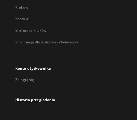
Kraków
Kontakt
Biblioteka Kraków
Informacje dla Autorów i Wydawców
Konto użytkownika
Zaloguj się
Historia przeglądania