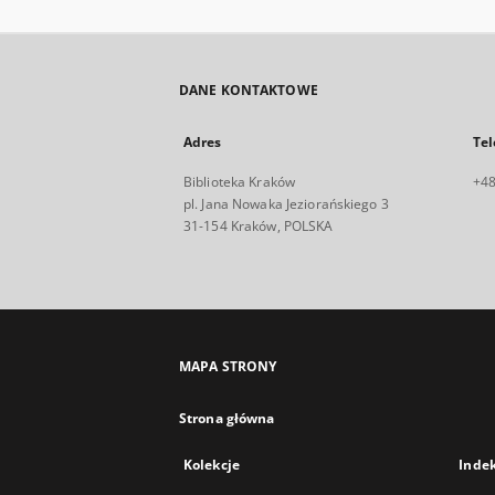
DANE KONTAKTOWE
Adres
Tel
Biblioteka Kraków
+48
pl. Jana Nowaka Jeziorańskiego 3
31-154 Kraków, POLSKA
MAPA STRONY
Strona główna
Kolekcje
Inde