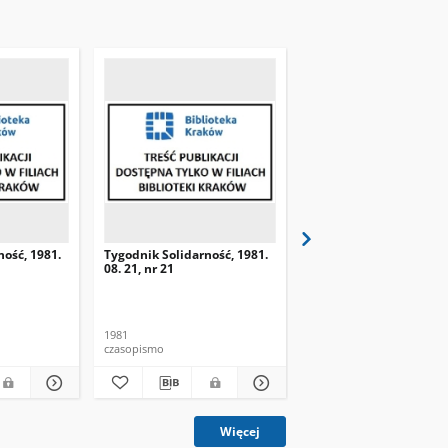
ność, 1981.
Tygodnik Solidarność, 1981.
Tygodnik Solidarność, 
08. 21, nr 21
08. 28, nr 22
1981
1981
czasopismo
czasopismo
Więcej