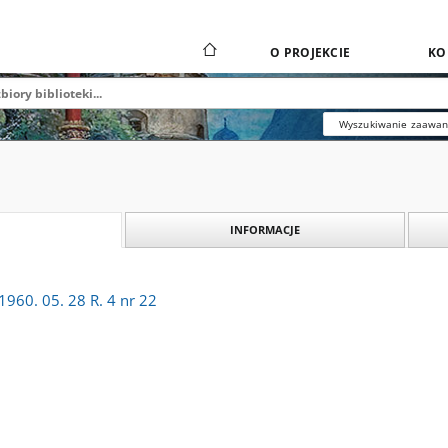
O PROJEKCIE
KO
Wyszukiwanie zaawa
INFORMACJE
960. 05. 28 R. 4 nr 22