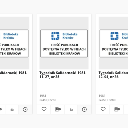
lidarność, 1981.
Tygodnik Solidarność, 1981.
Tygodnik Solidar
4
11. 27, nr 35
12. 04, nr 36
1981
1981
czasopismo
czasopismo