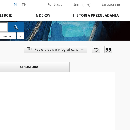
Kontrast
Zaloguj się
Udostępnij
PL
EN
LEKCJE
INDEKSY
HISTORIA PRZEGLĄDANIA
nsowane
?
Pobierz opis bibliograficzny
STRUKTURA