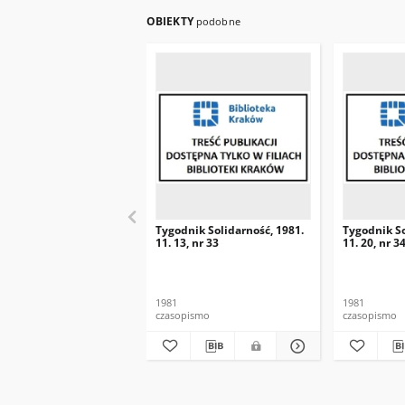
OBIEKTY
podobne
Tygodnik Solidarność, 1981.
Tygodnik So
11. 13, nr 33
11. 20, nr 3
1981
1981
czasopismo
czasopismo