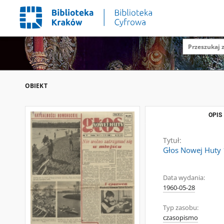
OBIEKT
OPIS
Tytuł:
Głos Nowej Huty 1
Data wydania:
1960-05-28
Typ zasobu:
czasopismo