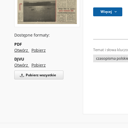
Więcej
Dostępne formaty:
PDF
Otwórz
Pobierz
Temat i słowa klucz
czasopisma polski
DJVU
Otwórz
Pobierz
Pobierz wszystkie