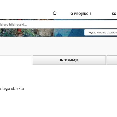
O PROJEKCIE
KO
Wyszukiwanie zaawa
INFORMACJE
a tego obiektu