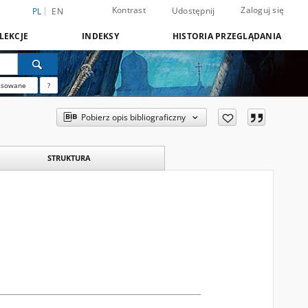
Kontrast
Zaloguj się
Udostępnij
PL
EN
LEKCJE
INDEKSY
HISTORIA PRZEGLĄDANIA
nsowane
?
Pobierz opis bibliograficzny
STRUKTURA