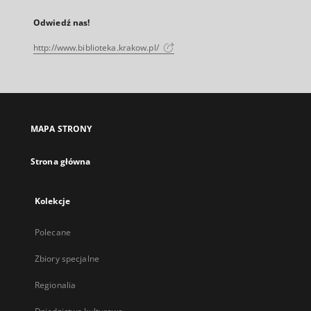
Odwiedź nas!
http://www.biblioteka.krakow.pl/
MAPA STRONY
Strona główna
Kolekcje
Polecane
Zbiory specjalne
Regionalia