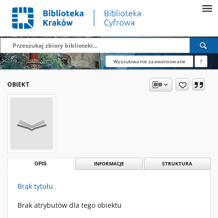
Wyszukiwanie zaawansowane
?
OBIEKT
OPIS
INFORMACJE
STRUKTURA
Brak tytułu
Brak atrybutów dla tego obiektu