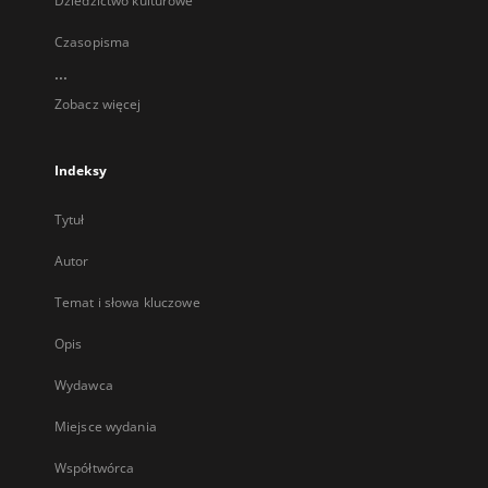
Dziedzictwo kulturowe
Czasopisma
...
Zobacz więcej
Indeksy
Tytuł
Autor
Temat i słowa kluczowe
Opis
Wydawca
Miejsce wydania
Współtwórca