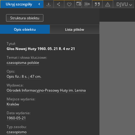
DJVU
Ukryj szczegóły
Struktura obiektu
Opis obiektu
Lista plików
Tytuł:
Głos Nowej Huty 1960. 05. 21 R. 4 nr 21
Temat i słowa kluczowe:
czasopisma polskie
Opis:
Opis fiz.: 8 s. ; 47 cm.
Wydawca:
Ośrodek Informacyjno-Prasowy Huty im. Lenina
Miejsce wydania:
Kraków
Data wydania:
1960-05-21
Typ zasobu:
czasopismo