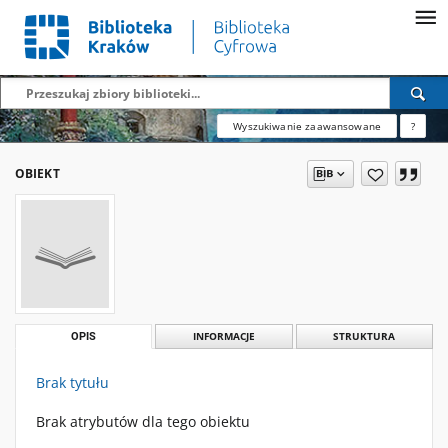
Wyszukiwanie zaawansowane
?
OBIEKT
OPIS
INFORMACJE
STRUKTURA
Brak tytułu
Brak atrybutów dla tego obiektu