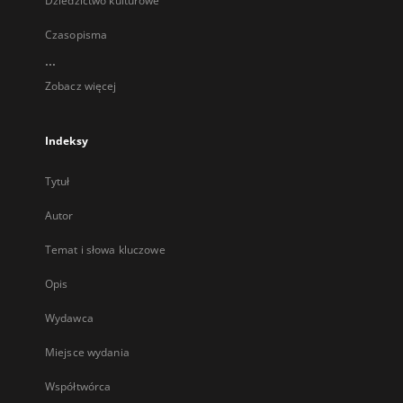
Dziedzictwo kulturowe
Czasopisma
...
Zobacz więcej
Indeksy
Tytuł
Autor
Temat i słowa kluczowe
Opis
Wydawca
Miejsce wydania
Współtwórca