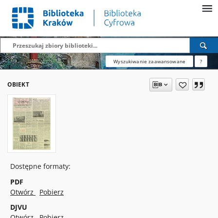
Wyszukiwanie zaawansowane
?
OBIEKT
Dostępne formaty:
PDF
Otwórz
Pobierz
DJVU
Otwórz
Pobierz