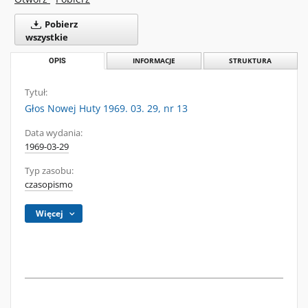
Pobierz
wszystkie
OPIS
INFORMACJE
STRUKTURA
Tytuł:
Głos Nowej Huty 1969. 03. 29, nr 13
Data wydania:
1969-03-29
Typ zasobu:
czasopismo
Więcej