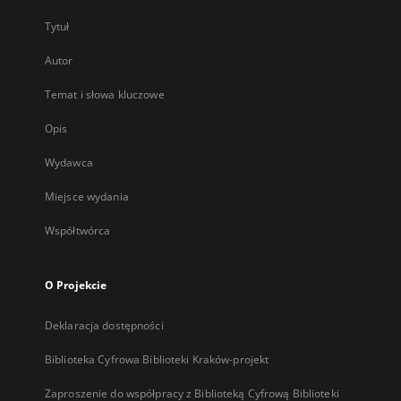
Tytuł
Autor
Temat i słowa kluczowe
Opis
Wydawca
Miejsce wydania
Współtwórca
O Projekcie
Deklaracja dostępności
Biblioteka Cyfrowa Biblioteki Kraków-projekt
Zaproszenie do współpracy z Biblioteką Cyfrową Biblioteki