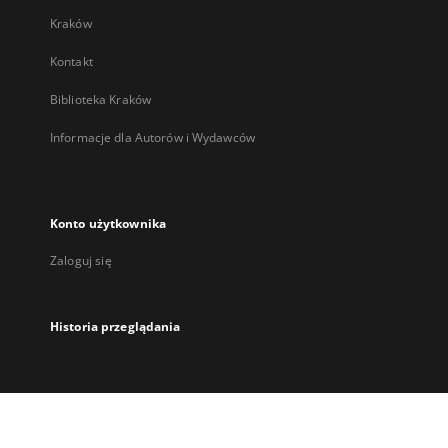
Kraków
Kontakt
Biblioteka Kraków
Informacje dla Autorów i Wydawców
Konto użytkownika
Zaloguj się
Historia przeglądania