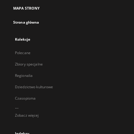
MAPA STRONY
Strona główna
Kolekcje
Polecane
Zbiory specjalne
Regionalia
Dziedzictwo kulturowe
Czasopisma
...
Zobacz więcej
Indeksy