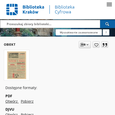
Wyszukiwanie zaawansowane
?
OBIEKT
Dostępne formaty:
PDF
Otwórz
Pobierz
DJVU
Otwórz
Pobierz