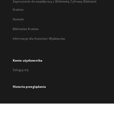
Zaproszenie do współpracy z Biblioteką Cyfrową Biblioteki
Kraków
Kontakt
Biblioteka Kraków
Informacje dla Autorów i Wydawców
Konto użytkownika
Zaloguj się
Historia przeglądania