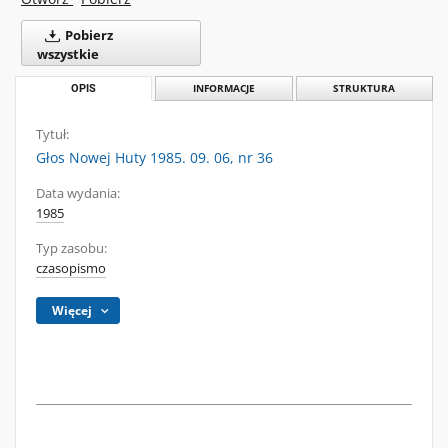
Pobierz
wszystkie
OPIS
INFORMACJE
STRUKTURA
Tytuł:
Głos Nowej Huty 1985. 09. 06, nr 36
Data wydania:
1985
Typ zasobu:
czasopismo
Więcej