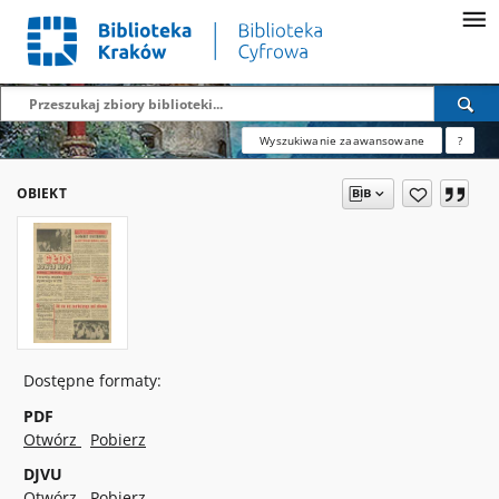
Wyszukiwanie zaawansowane
?
OBIEKT
Dostępne formaty:
PDF
Otwórz
Pobierz
DJVU
Otwórz
Pobierz