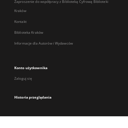
Zaproszenie do współpracy z Biblioteką Cyfrową Biblioteki
Kraków
Kontakt
Biblioteka Kraków
Informacje dla Autorów i Wydawców
Konto użytkownika
Zaloguj się
Historia przeglądania