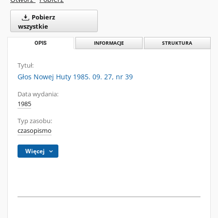
Pobierz
wszystkie
OPIS
INFORMACJE
STRUKTURA
Tytuł:
Głos Nowej Huty 1985. 09. 27, nr 39
Data wydania:
1985
Typ zasobu:
czasopismo
Więcej