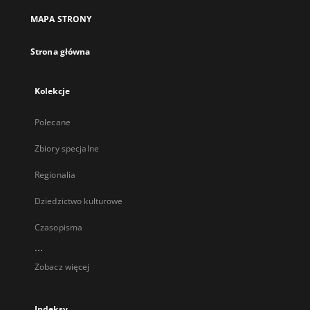
MAPA STRONY
Strona główna
Kolekcje
Polecane
Zbiory specjalne
Regionalia
Dziedzictwo kulturowe
Czasopisma
...
Zobacz więcej
Indeksy