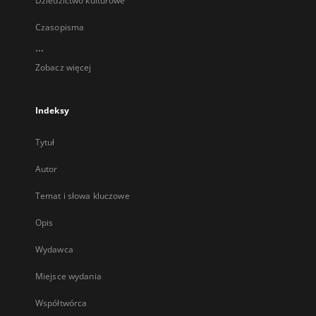
Dziedzictwo kulturowe
Czasopisma
...
Zobacz więcej
Indeksy
Tytuł
Autor
Temat i słowa kluczowe
Opis
Wydawca
Miejsce wydania
Współtwórca