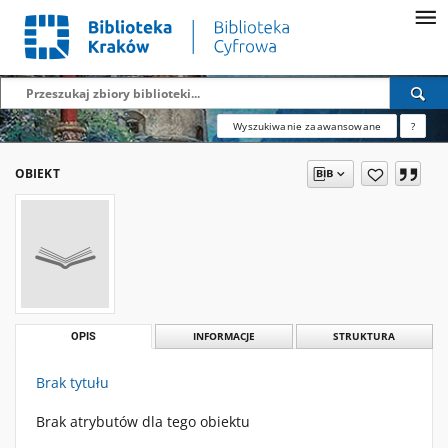
Wyszukiwanie zaawansowane
?
OBIEKT
OPIS
INFORMACJE
STRUKTURA
Brak tytułu
Brak atrybutów dla tego obiektu