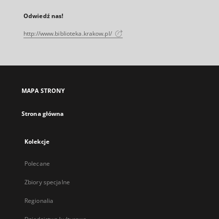
Odwiedź nas!
http://www.biblioteka.krakow.pl/
MAPA STRONY
Strona główna
Kolekcje
Polecane
Zbiory specjalne
Regionalia