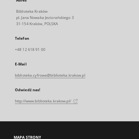
Adres
Biblioteka Kraków
pl. Jana Nowaka Jeziorańskiego 3
31-154 Kraków, POLSKA
Telefon
+48 12 618 91 00
E-Mail
biblioteka.cyfrowa@biblioteka.krakow.pl
Odwiedź nas!
http://www.biblioteka.krakow.pl/
MAPA STRONY