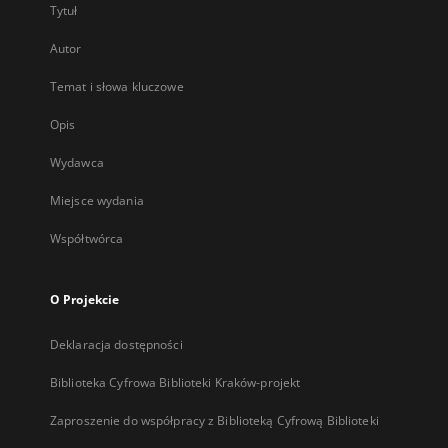
Tytuł
Autor
Temat i słowa kluczowe
Opis
Wydawca
Miejsce wydania
Współtwórca
O Projekcie
Deklaracja dostępności
Biblioteka Cyfrowa Biblioteki Kraków-projekt
Zaproszenie do współpracy z Biblioteką Cyfrową Biblioteki