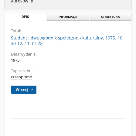
adresów ip.
OPIS
INFORMACJE
STRUKTURA
Tytuł:
Student : dwutygodnik społeczno - kulturalny, 1975. 10.
30-12. 11, nr 22
Data wydania:
1975
Typ zasobu:
czasopismo
Więcej