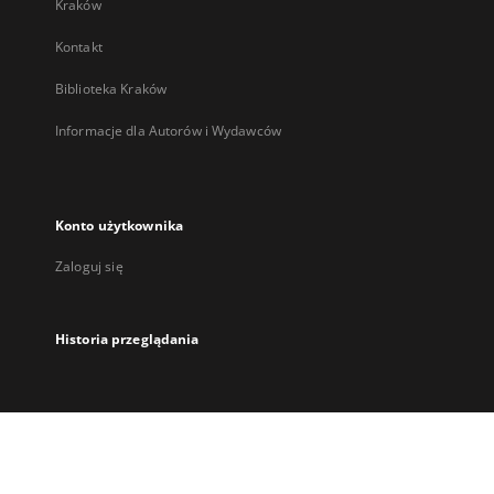
Kraków
Kontakt
Biblioteka Kraków
Informacje dla Autorów i Wydawców
Konto użytkownika
Zaloguj się
Historia przeglądania