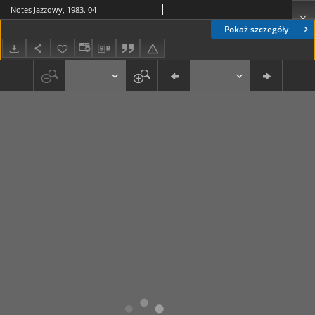
Notes Jazzowy, 1983. 04
Pokaż szczegóły