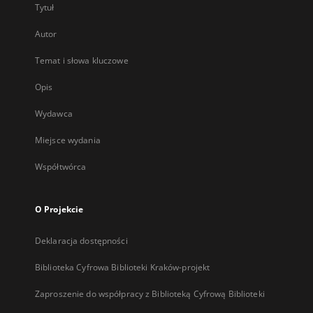
Tytuł
Autor
Temat i słowa kluczowe
Opis
Wydawca
Miejsce wydania
Współtwórca
O Projekcie
Deklaracja dostępności
Biblioteka Cyfrowa Biblioteki Kraków-projekt
Zaproszenie do współpracy z Biblioteką Cyfrową Biblioteki