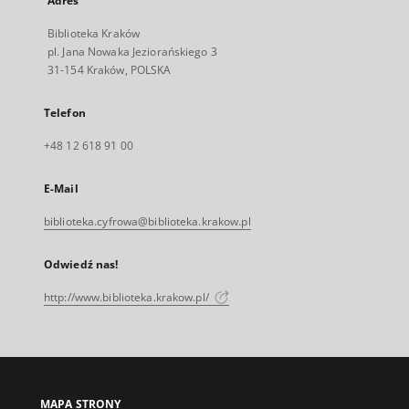
Adres
Biblioteka Kraków
pl. Jana Nowaka Jeziorańskiego 3
31-154 Kraków, POLSKA
Telefon
+48 12 618 91 00
E-Mail
biblioteka.cyfrowa@biblioteka.krakow.pl
Odwiedź nas!
http://www.biblioteka.krakow.pl/
MAPA STRONY