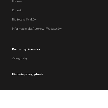
Kraków
Kontakt
Biblioteka Kraków
Informacje dla Autorów i Wydawców
Konto użytkownika
Zaloguj się
Historia przeglądania