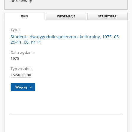
adresów ip.
OPIS
INFORMACJE
STRUKTURA
Tytuł:
Student : dwutygodnik społeczno - kulturalny, 1975. 05.
29-11. 06, nr 11
Data wydania:
1975
Typ zasobu:
czasopismo
Więcej