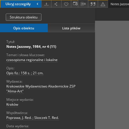
Ukryj szczegóły
Notes Jazzow
Struktura obiektu
Opis obiektu
Lista plików
Tytuł:
Notes Jazzowy, 1984, nr 4 (11)
Temat i słowa kluczowe:
czasopisma regionalne i lokalne
Opis:
Opis fiz.: 158 s. ; 21 cm.
Wydawca:
Krakowskie Wydawnictwo Akademickie ZSP
"Alma-Art"
Miejsce wydania:
Kraków
Współtwórca:
Poprawa, J. Red. ; Skoczek T. Red.
Data wydania: