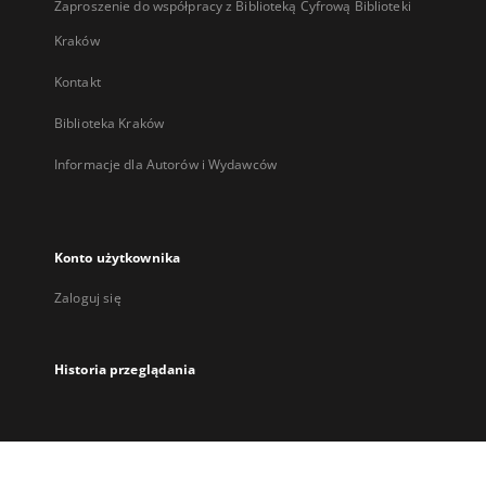
Zaproszenie do współpracy z Biblioteką Cyfrową Biblioteki
Kraków
Kontakt
Biblioteka Kraków
Informacje dla Autorów i Wydawców
Konto użytkownika
Zaloguj się
Historia przeglądania