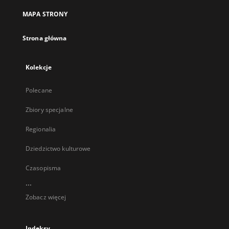
MAPA STRONY
Strona główna
Kolekcje
Polecane
Zbiory specjalne
Regionalia
Dziedzictwo kulturowe
Czasopisma
...
Zobacz więcej
Indeksy