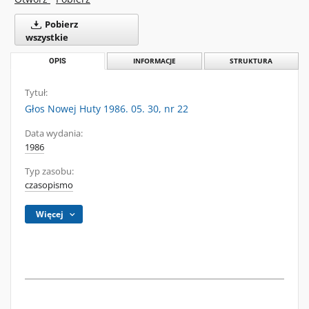
Pobierz
wszystkie
OPIS
INFORMACJE
STRUKTURA
Tytuł:
Głos Nowej Huty 1986. 05. 30, nr 22
Data wydania:
1986
Typ zasobu:
czasopismo
Więcej