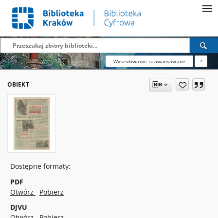
Wyszukiwanie zaawansowane
?
OBIEKT
Dostępne formaty:
PDF
Otwórz
Pobierz
DJVU
Otwórz
Pobierz