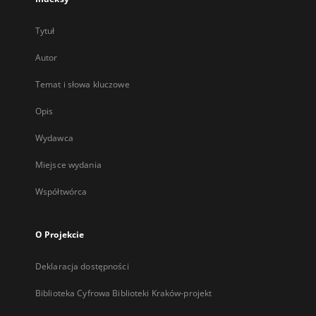
Tytuł
Autor
Temat i słowa kluczowe
Opis
Wydawca
Miejsce wydania
Współtwórca
O Projekcie
Deklaracja dostępności
Biblioteka Cyfrowa Biblioteki Kraków-projekt