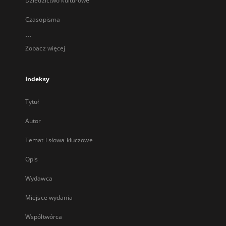
Dziedzictwo kulturowe
Czasopisma
...
Zobacz więcej
Indeksy
Tytuł
Autor
Temat i słowa kluczowe
Opis
Wydawca
Miejsce wydania
Współtwórca