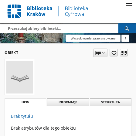
Wyszukiwanie zaawansowane
?
OBIEKT
OPIS
INFORMACJE
STRUKTURA
Brak tytułu
Brak atrybutów dla tego obiektu