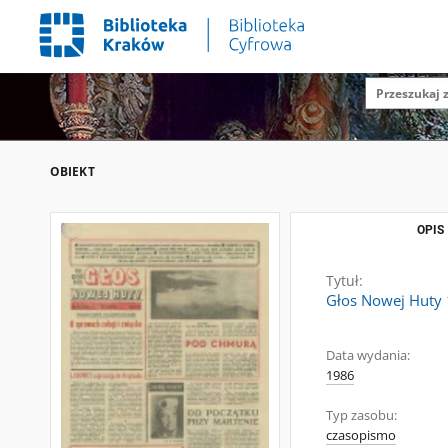
OBIEKT
OPIS
Tytuł:
Głos Nowej Huty 
Data wydania:
1986
Typ zasobu:
czasopismo