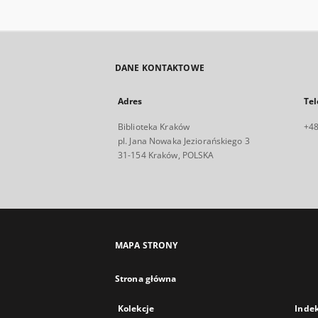
DANE KONTAKTOWE
Adres
Tel
Biblioteka Kraków
+48
pl. Jana Nowaka Jeziorańskiego 3
31-154 Kraków, POLSKA
MAPA STRONY
Strona główna
Kolekcje
Inde