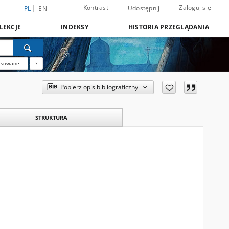
Kontrast
Zaloguj się
Udostępnij
PL
EN
LEKCJE
INDEKSY
HISTORIA PRZEGLĄDANIA
nsowane
?
Pobierz opis bibliograficzny
STRUKTURA