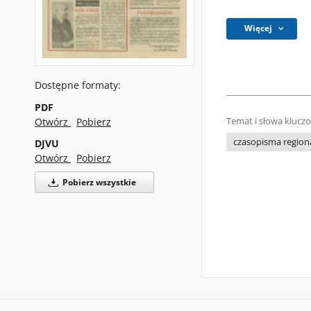
Więcej
Dostępne formaty:
PDF
Otwórz
Pobierz
Temat i słowa klucz
czasopisma regiona
DJVU
Otwórz
Pobierz
Pobierz wszystkie