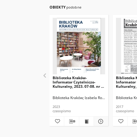
OBIEKTY
podobne
Biblioteka Kraków-
Biblioteka 
Informator Czytelniczo-
Informator 
Kulturalny, 2023. 07-08. nr 6-
Kulturalny, 
7 (68-69)
Biblioteka Kraków
Izabela Ronkiewicz-Brągiel (r
Biblioteka 
2023
2017
czasopismo
czasopismo