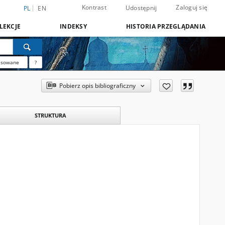
Kontrast
Zaloguj się
Udostępnij
PL
EN
LEKCJE
INDEKSY
HISTORIA PRZEGLĄDANIA
nsowane
?
Pobierz opis bibliograficzny
STRUKTURA