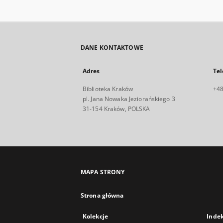
DANE KONTAKTOWE
Adres
Tel
Biblioteka Kraków
+48
pl. Jana Nowaka Jeziorańskiego 3
31-154 Kraków, POLSKA
MAPA STRONY
Strona główna
Kolekcje
Inde