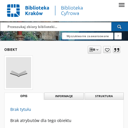
Wyszukiwanie zaawansowane
?
OBIEKT
OPIS
INFORMACJE
STRUKTURA
Brak tytułu
Brak atrybutów dla tego obiektu