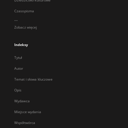
Dziedzictwo kulturowe
Czasopisma
...
Zobacz więcej
Indeksy
Tytuł
Autor
Temat i słowa kluczowe
Opis
Wydawca
Miejsce wydania
Współtwórca