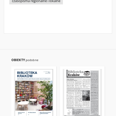
czasopisma regionalne i lokalne
OBIEKTY
podobne