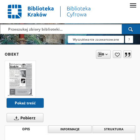
Wyszukiwanie zaawansowane
?
OBIEKT
Pokaż treść
Pobierz
OPIS
INFORMACJE
STRUKTURA