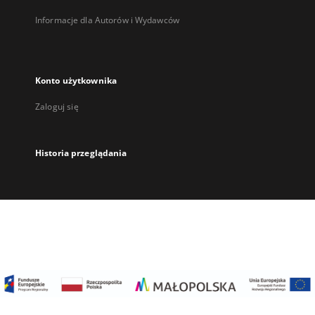
Informacje dla Autorów i Wydawców
Konto użytkownika
Zaloguj się
Historia przeglądania