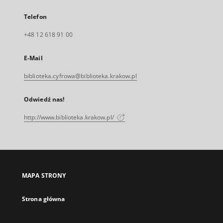
Telefon
+48 12 618 91 00
E-Mail
biblioteka.cyfrowa@biblioteka.krakow.pl
Odwiedź nas!
http://www.biblioteka.krakow.pl/
MAPA STRONY
Strona główna