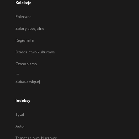
Kolekcje
Polecane
Zbiory specjalne
Regionalia
Dziedzictwo kulturowe
Czasopisma
...
Zobacz więcej
Indeksy
Tytuł
Autor
Temat i słowa kluczowe