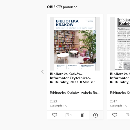
OBIEKTY
podobne
Biblioteka Kraków-
Biblioteka 
Informator Czytelniczo-
Informator 
Kulturalny, 2023. 07-08. nr 6-
Kulturalny, 
7 (68-69)
Biblioteka Kraków
Izabela Ronkiewicz-Brągiel (r
Biblioteka 
2023
2017
czasopismo
czasopismo