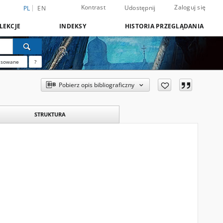
Kontrast
Zaloguj się
Udostępnij
PL
EN
LEKCJE
INDEKSY
HISTORIA PRZEGLĄDANIA
nsowane
?
Pobierz opis bibliograficzny
STRUKTURA