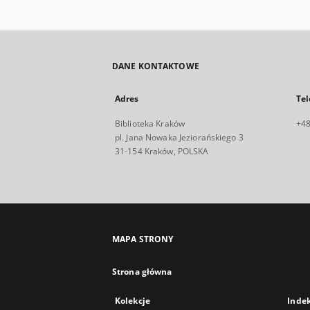
DANE KONTAKTOWE
Adres
Tel
Biblioteka Kraków
+48
pl. Jana Nowaka Jeziorańskiego 3
31-154 Kraków, POLSKA
MAPA STRONY
Strona główna
Kolekcje
Inde