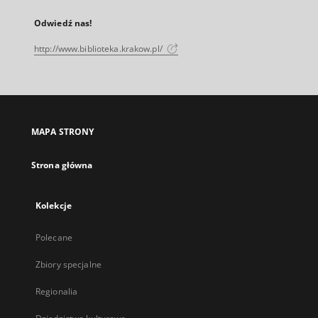
Odwiedź nas!
http://www.biblioteka.krakow.pl/
MAPA STRONY
Strona główna
Kolekcje
Polecane
Zbiory specjalne
Regionalia