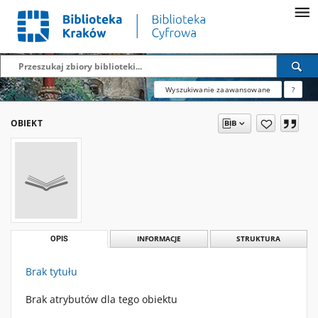
Wyszukiwanie zaawansowane
?
OBIEKT
OPIS
INFORMACJE
STRUKTURA
Brak tytułu
Brak atrybutów dla tego obiektu