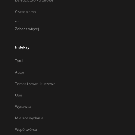
Dziedzictwo kulturowe
Czasopisma
...
Zobacz więcej
Indeksy
Tytuł
Autor
Temat i słowa kluczowe
Opis
Wydawca
Miejsce wydania
Współtwórca