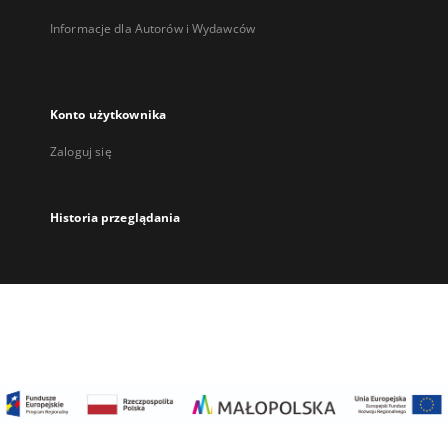
Informacje dla Autorów i Wydawców
Konto użytkownika
Zaloguj się
Historia przeglądania