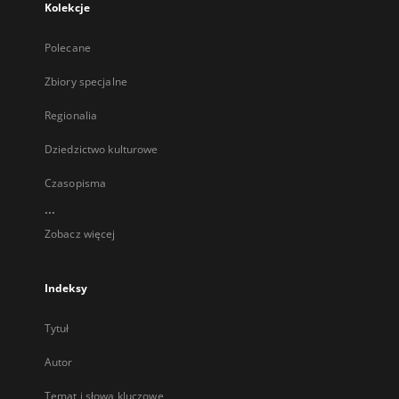
Kolekcje
Polecane
Zbiory specjalne
Regionalia
Dziedzictwo kulturowe
Czasopisma
...
Zobacz więcej
Indeksy
Tytuł
Autor
Temat i słowa kluczowe