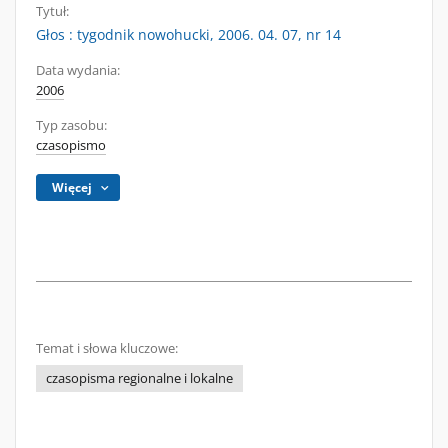
Tytuł:
Głos : tygodnik nowohucki, 2006. 04. 07, nr 14
Data wydania:
2006
Typ zasobu:
czasopismo
Więcej
Temat i słowa kluczowe:
czasopisma regionalne i lokalne