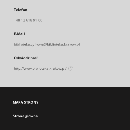
Telefon
+48 12 618 91 00
E-Mail
biblioteka.cyfrowa@biblioteka.krakow.pl
Odwiedź nas!
http://www.biblioteka.krakow.pl/
MAPA STRONY
Strona główna