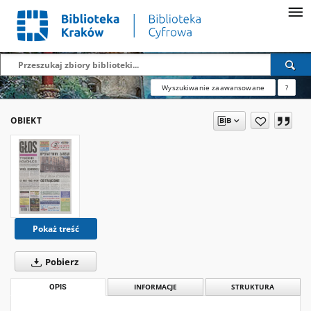
Wyszukiwanie zaawansowane
?
OBIEKT
Pokaż treść
Pobierz
OPIS
INFORMACJE
STRUKTURA