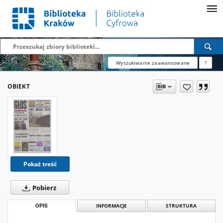
Wyszukiwanie zaawansowane
?
OBIEKT
Pokaż treść
Pobierz
OPIS
INFORMACJE
STRUKTURA