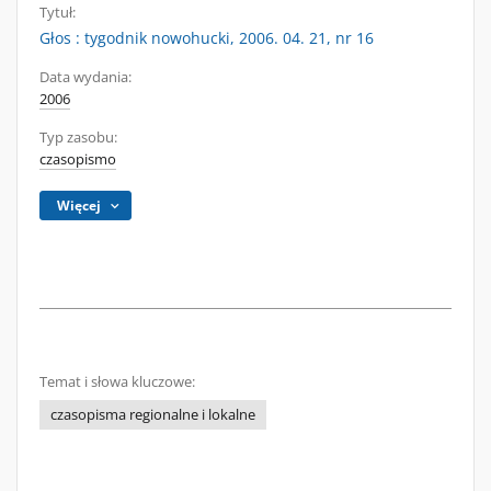
Tytuł:
Głos : tygodnik nowohucki, 2006. 04. 21, nr 16
Data wydania:
2006
Typ zasobu:
czasopismo
Więcej
Temat i słowa kluczowe:
czasopisma regionalne i lokalne