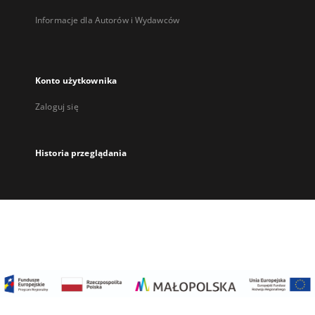
Informacje dla Autorów i Wydawców
Konto użytkownika
Zaloguj się
Historia przeglądania