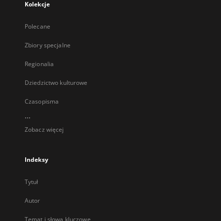
Kolekcje
Polecane
Zbiory specjalne
Regionalia
Dziedzictwo kulturowe
Czasopisma
...
Zobacz więcej
Indeksy
Tytuł
Autor
Temat i słowa kluczowe