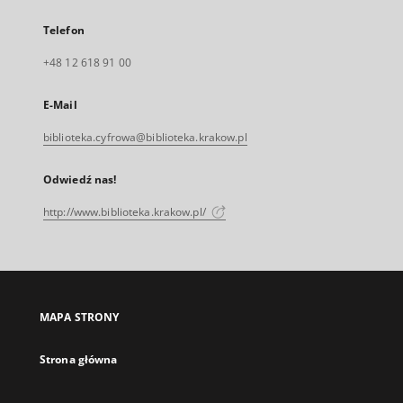
Telefon
+48 12 618 91 00
E-Mail
biblioteka.cyfrowa@biblioteka.krakow.pl
Odwiedź nas!
http://www.biblioteka.krakow.pl/
MAPA STRONY
Strona główna