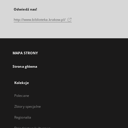
Odwiedź nas!
http://www.biblioteka.krakow.pl/
MAPA STRONY
Strona główna
Kolekcje
Polecane
Zbiory specjalne
Regionalia