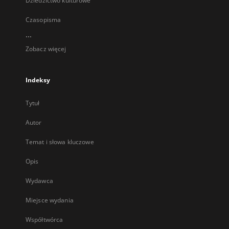
Dziedzictwo kulturowe
Czasopisma
...
Zobacz więcej
Indeksy
Tytuł
Autor
Temat i słowa kluczowe
Opis
Wydawca
Miejsce wydania
Współtwórca