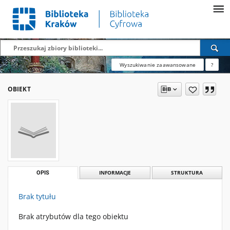
Wyszukiwanie zaawansowane
?
OBIEKT
OPIS
INFORMACJE
STRUKTURA
Brak tytułu
Brak atrybutów dla tego obiektu