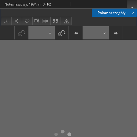
Notes Jazzowy, 1984, nr 3 (10)
Pokaż szczegóły