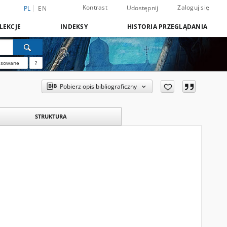
Kontrast
Zaloguj się
Udostępnij
PL
EN
LEKCJE
INDEKSY
HISTORIA PRZEGLĄDANIA
nsowane
?
Pobierz opis bibliograficzny
STRUKTURA