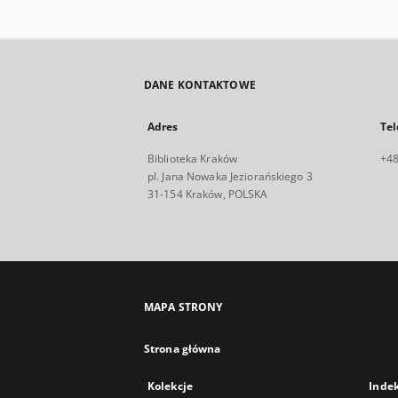
DANE KONTAKTOWE
Adres
Tel
Biblioteka Kraków
+48
pl. Jana Nowaka Jeziorańskiego 3
31-154 Kraków, POLSKA
MAPA STRONY
Strona główna
Kolekcje
Inde