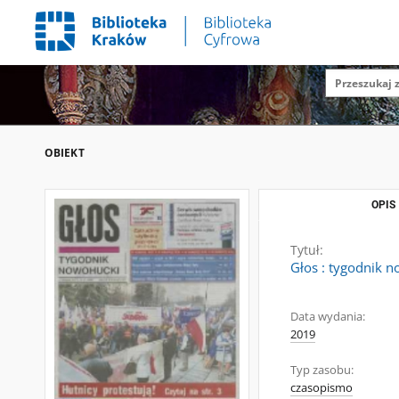
OBIEKT
OPIS
Tytuł:
Głos : tygodnik n
Data wydania:
2019
Typ zasobu:
czasopismo